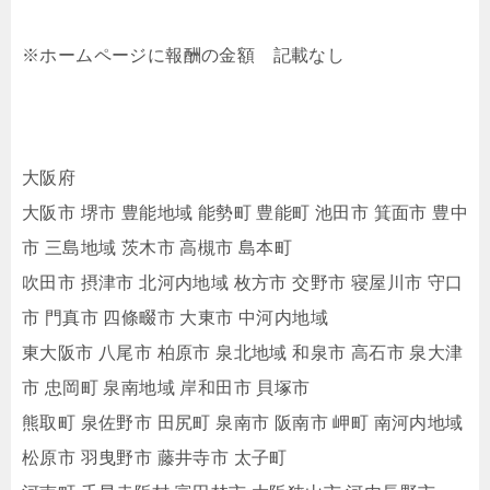
※ホームページに報酬の金額 記載なし
大阪府
大阪市 堺市 豊能地域 能勢町 豊能町 池田市 箕面市 豊中
市 三島地域 茨木市 高槻市 島本町
吹田市 摂津市 北河内地域 枚方市 交野市 寝屋川市 守口
市 門真市 四條畷市 大東市 中河内地域
東大阪市 八尾市 柏原市 泉北地域 和泉市 高石市 泉大津
市 忠岡町 泉南地域 岸和田市 貝塚市
熊取町 泉佐野市 田尻町 泉南市 阪南市 岬町 南河内地域
松原市 羽曳野市 藤井寺市 太子町