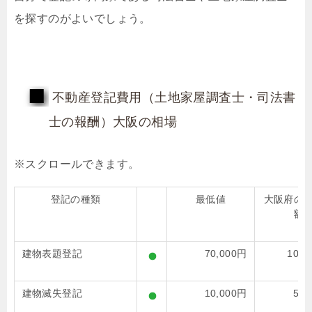
を探すのがよいでしょう。
不動産登記費用（土地家屋調査士・司法書
士の報酬）大阪の相場
登記の種類
最低値
大阪府の
額
建物表題登記
70,000円
100,
建物滅失登記
10,000円
50,