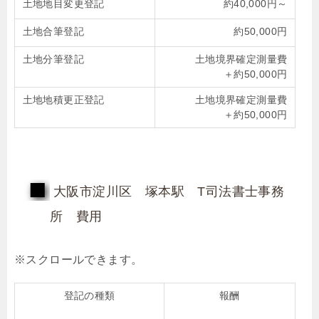
土地地目変更登記
約40,000円～
土地合筆登記
約50,000円
土地分筆登記
土地境界確定測量費
＋約50,000円
土地地積更正登記
土地境界確定測量費
＋約50,000円
大阪市淀川区 塚本駅 T司法書士事務
所 費用
登記の種類
報酬