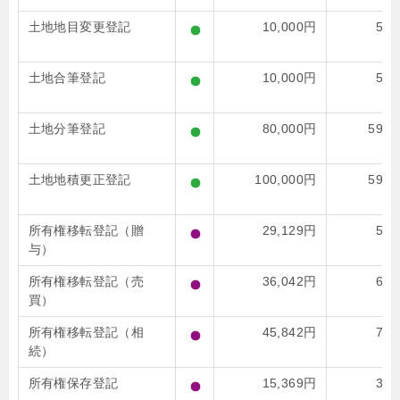
土地地目変更登記
10,000円
50,
土地合筆登記
10,000円
51,
土地分筆登記
80,000円
592,
土地地積更正登記
100,000円
599,
所有権移転登記（贈
29,129円
54,
与）
所有権移転登記（売
36,042円
64,
買）
所有権移転登記（相
45,842円
78,
続）
所有権保存登記
15,369円
31,