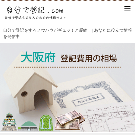
自分で登記をするノウハウがギュッ！と凝縮 | あなたに役立つ情報
を発信中