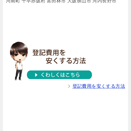
河南町 千早赤阪村 富田林市 大阪狭山市 河内長野市
登記費用を安くする方法